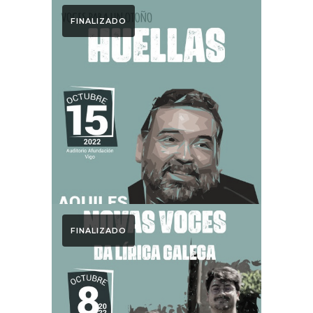
FINALIZADO
Otoño Lírico
Huellas. Otoño
Lírico 2022
FINALIZADO
Otoño Lírico
Novas Voces.