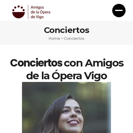
Conciertos
Home
Conciertos
>
Conciertos
con Amigos
de la Ópera Vigo
Otoño Lírico
Novas Voces