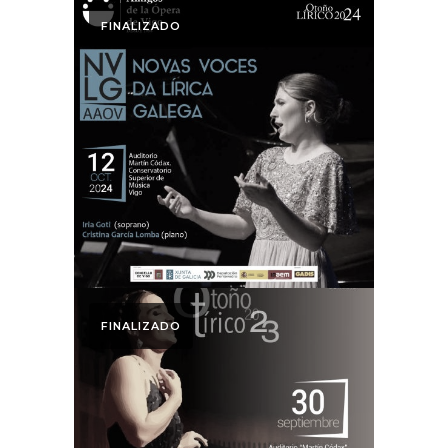
FINALIZADO
Otoño Lírico
Novas Voces.
Otoño Lírico 2024
FINALIZADO
Otoño Lírico
Novas Voces.