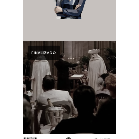
2026 y Concierto
Zayra Ruiz
FINALIZADO
11º Ciclo Cine & Ópera
El maestro de
música