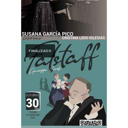
Otoño Lírico 2023
FINALIZADO
Otoño Lírico
FALSTAFF. Otoño
Lírico 2022