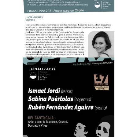
NOVAS VOCES DA
LÍRICA GALEGA .
Otoño Lírico 2021.
FINALIZADO
Otoño Lírico
BEL CANTO GALA.
Otoño Lírico 2021