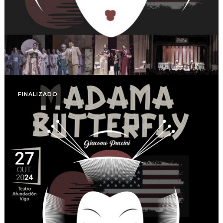
FINALIZADO
Otoño Lírico
Madama Butterfly. Otoño
Lírico 2024