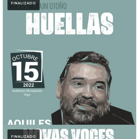
FINALIZADO
Otoño Lírico
Huellas. Otoño Lírico 2022
FINALIZADO