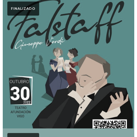
FINALIZADO
Otoño Lírico
FALSTAFF. Otoño Lírico
2022