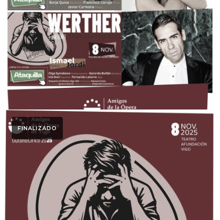
Dossier Medio Otoño
Lírico 2025
FINALIZADO
Otoño Lírico