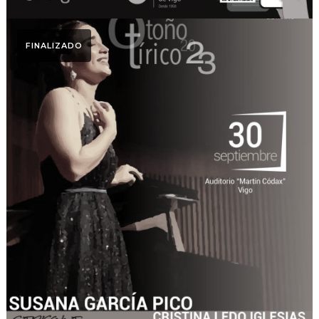
FINALIZADO
Otoño Lírico
Novas Voces. Otoño
Lírico 2023