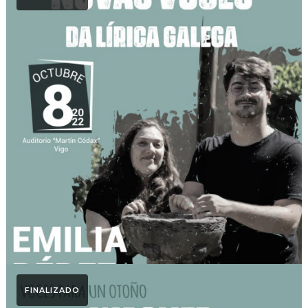
Otoño Lírico
Novas Voces. Otoño
Lírico 2022
FINALIZADO