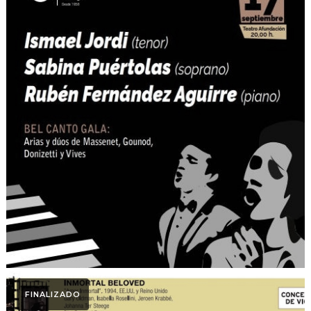
Otoño Lírico
BEL CANTO GALA. Otoño
Lírico 2021
FINALIZADO