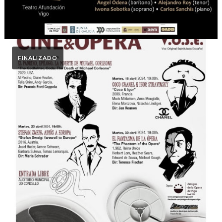
FINALIZADO
Ciclo Cine & Ópera
Ciclo Cine y Ópera 2024