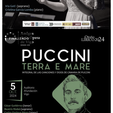
FINALIZADO
Otoño Lírico
Puccini Terra e Mare.
Otoño Lírico 2024