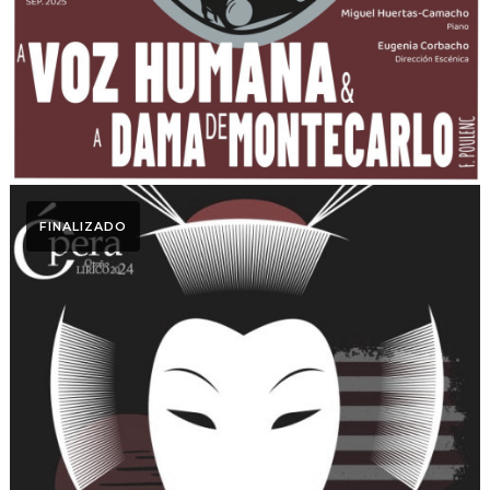
FINALIZADO
Otoño Lírico
Dossier Medios. Otoño
Lírico 2024