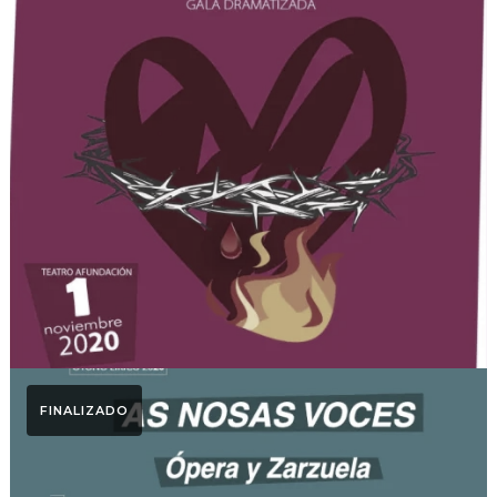
Otoño Lírico
REGRESO A LA PASIÓN
2020. Otoño Lírico 2020
FINALIZADO