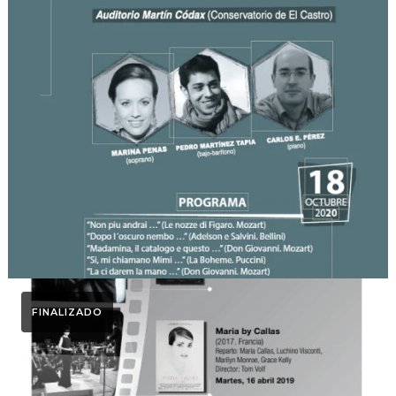
Otoño Lírico
GALA AS NOSAS VOCES
2020. Otoño Lírico 2020
FINALIZADO