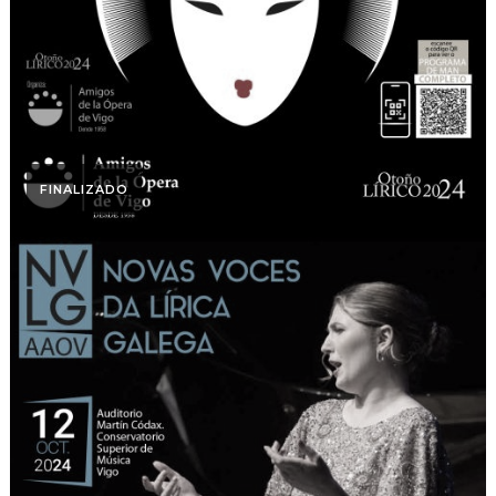
FINALIZADO
Otoño Lírico
Novas Voces. Otoño
Lírico 2024