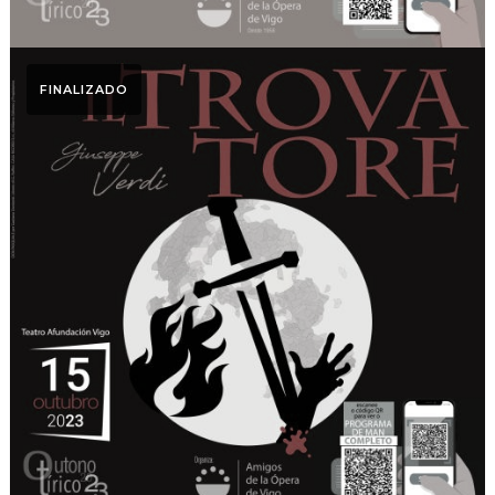
FINALIZADO
Otoño Lírico
Il trovatore. Otoño Lírico
2023