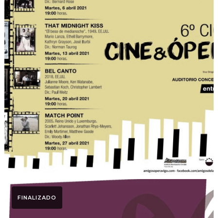
Ciclo Cine & Ópera
Ciclo Cine y Ópera 2021
FINALIZADO