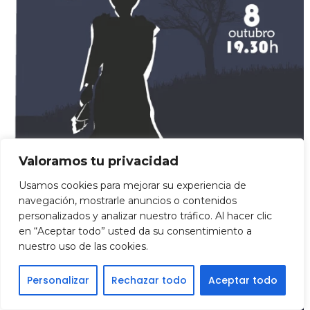
Otoño Lírico
Ópera La Sonnambula
2017
Valoramos tu privacidad
Usamos cookies para mejorar su experiencia de
navegación, mostrarle anuncios o contenidos
FINALIZADO
personalizados y analizar nuestro tráfico. Al hacer clic
en “Aceptar todo” usted da su consentimiento a
nuestro uso de las cookies.
Personalizar
Rechazar todo
Aceptar todo