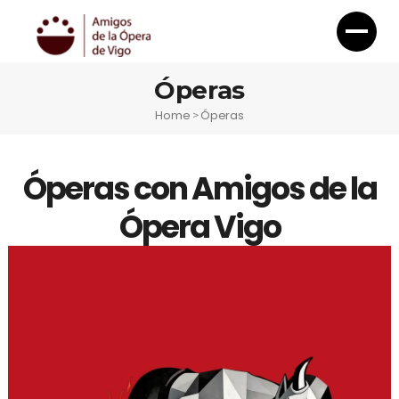
Óperas
Home
Óperas
>
Óperas con Amigos de la
Ópera Vigo