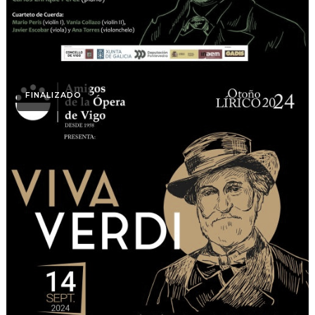
FINALIZADO
Otoño Lírico
Viva Verdi. Otoño Lírico
2024