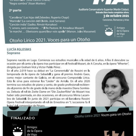
Otoño Lírico
NOVAS VOCES DA LÍRICA
GALEGA . Otoño Lírico
2021.
FINALIZADO