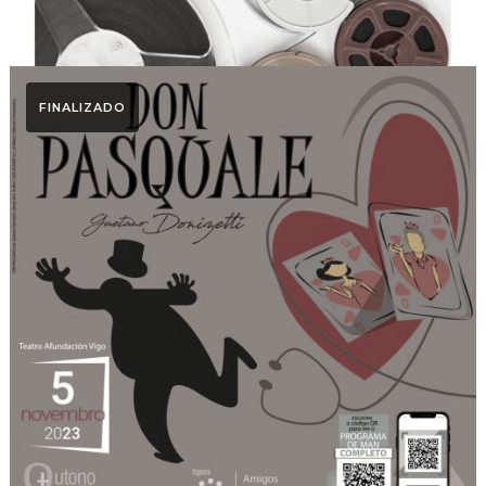
FINALIZADO
Otoño Lírico
Don Pasquale. Otoño
Lírico 2023