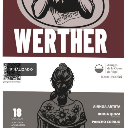
WERTHER
FINALIZADO
Otoño Lírico
UNA NOCHE DE ZARZUELA