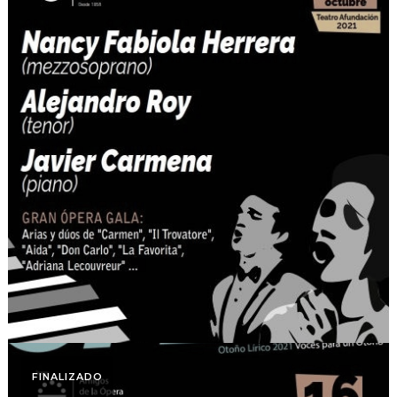
Otoño Lírico
GRAN ÓPERA GALA: Otoño
Lírico 2021. Nancy Fabiola
Herrera (mezzosoprano)
Alejandro Roy (tenor)
FINALIZADO