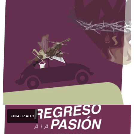
Otoño Lírico
Dossier Medio Otoño
Lírico 2020
FINALIZADO