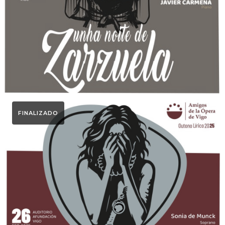
FINALIZADO
Otoño Lírico
LA VOZ HUMANA & LA
DAMA DE MONTECARLO