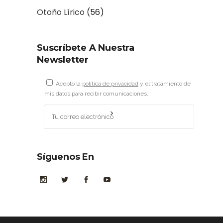
Otoño Lírico
(56)
Suscríbete A Nuestra
Newsletter
Acepto la
política de privacidad
y el tratamiento de
mis datos para recibir comunicaciones.
Síguenos En