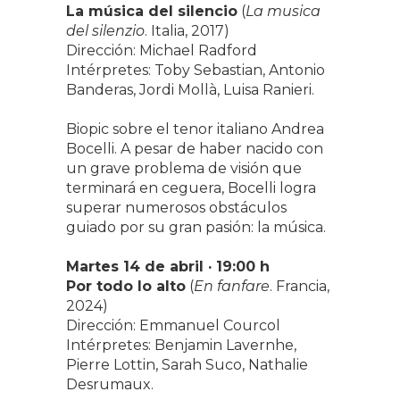
La música del silencio
(
La musica
del silenzio
. Italia, 2017)
Dirección: Michael Radford
Intérpretes: Toby Sebastian, Antonio
Banderas, Jordi Mollà, Luisa Ranieri.
Biopic sobre el tenor italiano Andrea
Bocelli. A pesar de haber nacido con
un grave problema de visión que
terminará en ceguera, Bocelli logra
superar numerosos obstáculos
guiado por su gran pasión: la música.
Martes
14 de abril · 19:00 h
Por todo lo alto
(
En fanfare
. Francia,
2024)
Dirección: Emmanuel Courcol
Intérpretes: Benjamin Lavernhe,
Pierre Lottin, Sarah Suco, Nathalie
Desrumaux.