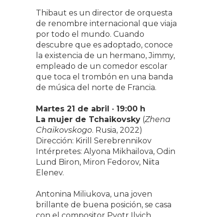
Thibaut es un director de orquesta
de renombre internacional que viaja
por todo el mundo. Cuando
descubre que es adoptado, conoce
la existencia de un hermano, Jimmy,
empleado de un comedor escolar
que toca el trombón en una banda
de música del norte de Francia.
Martes
21 de abril · 19:00 h
La mujer de Tchaikovsky
(
Zhena
Chaikovskogo
. Rusia, 2022)
Dirección: Kirill Serebrennikov
Intérpretes: Alyona Mikhailova, Odin
Lund Biron, Miron Fedorov, Niita
Elenev.
Antonina Miliukova, una joven
brillante de buena posición, se casa
con el compositor Pyotr Ilyich