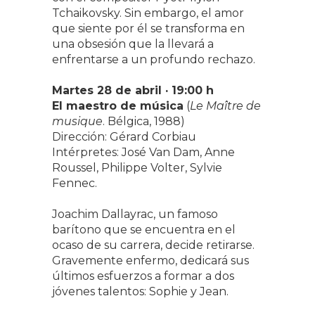
Tchaikovsky. Sin embargo, el amor
que siente por él se transforma en
una obsesión que la llevará a
enfrentarse a un profundo rechazo.
Martes
28 de abril · 19:00 h
El maestro de música
(
Le Maître de
musique
. Bélgica, 1988)
Dirección: Gérard Corbiau
Intérpretes: José Van Dam, Anne
Roussel, Philippe Volter, Sylvie
Fennec.
Joachim Dallayrac, un famoso
barítono que se encuentra en el
ocaso de su carrera, decide retirarse.
Gravemente enfermo, dedicará sus
últimos esfuerzos a formar a dos
jóvenes talentos: Sophie y Jean.