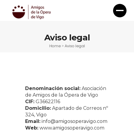
Aviso legal
Home
Aviso legal
>
Denominación social:
Asociación
de Amigos de la Ópera de Vigo
CIF:
G36622116
Domicilio:
Apartado de Correos nº
324, Vigo
Email:
info@amigosoperavigo.com
Web:
www.amigosoperavigo.com