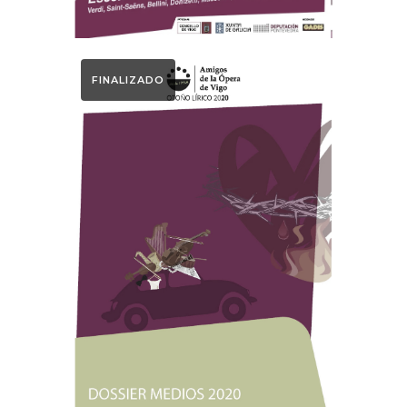
FINALIZADO
Otoño Lírico
Dossier Medio
Otoño Lírico 2020