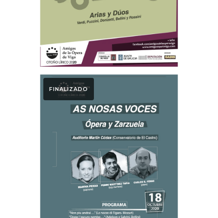
FINALIZADO
Otoño Lírico
GALA AS NOSAS
VOCES 2020.
Otoño Lírico 2020