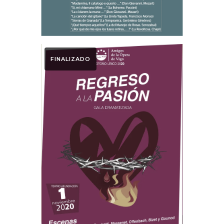
FINALIZADO
Otoño Lírico
REGRESO A LA
PASIÓN 2020.
Otoño Lírico 2020