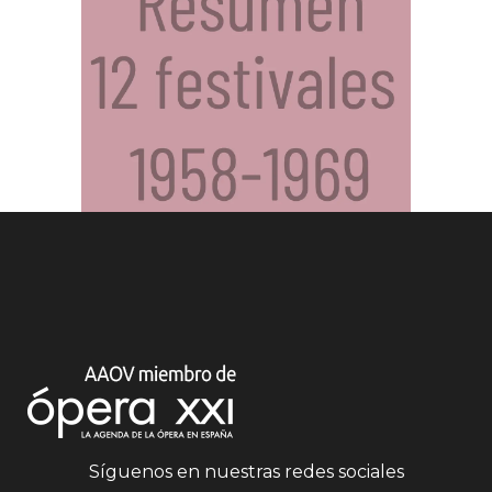
Síguenos en nuestras redes sociales