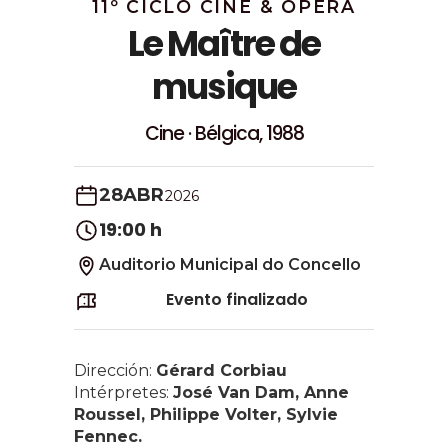
11º CICLO CINE & ÓPERA
Le Maître de
musique
Cine · Bélgica, 1988
28
ABR
2026
19:00 h
Auditorio Municipal do Concello
Evento finalizado
Dirección:
Gérard Corbiau
Intérpretes:
José Van Dam, Anne
Roussel, Philippe Volter, Sylvie
Fennec.