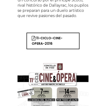
un concurso por el príncipe Scotti,
rival histórico de Dallayrac, los pupilos
se preparan para un duelo artístico
que revive pasiones del pasado.
11-CICLO-CINE-
OPERA-2016