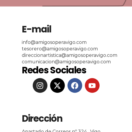
E-mail
info@amigosoperavigo.com
tesorero@amigosoperavigo.com
direccionartistica@amigosoperavigo.com
comunicacion@amigosoperavigo.com
Redes Sociales
Dirección
Apartado de Correos nº 324 . Vigo