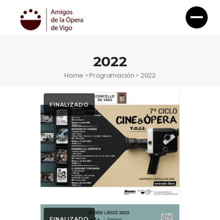
2022
Home
Programación
2022
>
>
FINALIZADO
Ciclo Cine & Ópera
Ciclo Cine y
Ópera 2022
FINALIZADO