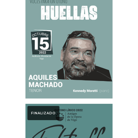
Otoño Lírico
Huellas. Otoño
Lírico 2022
FINALIZADO