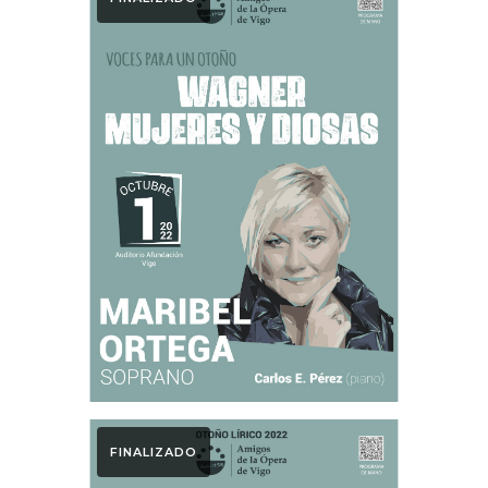
Otoño Lírico
WAGNER.
MUJERES Y
DIOSAS. Otoño
Lírico 2022.
Maribel Ortega
FINALIZADO