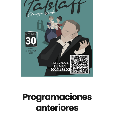
Otoño Lírico
FALSTAFF. Otoño
Lírico 2022
Programaciones
anteriores