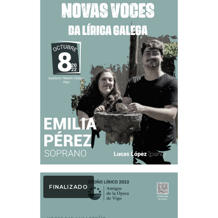
Otoño Lírico
Novas Voces.
Otoño Lírico 2022
FINALIZADO