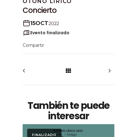
OTOÑO LÍRICO
Concierto
15
OCT
2022
Evento finalizado
También te puede
interesar
FINALIZADO