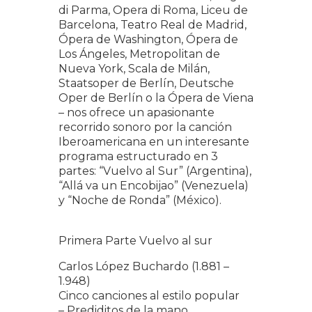
di Parma, Opera di Roma, Liceu de
Barcelona, Teatro Real de Madrid,
Ópera de Washington, Ópera de
Los Ángeles, Metropolitan de
Nueva York, Scala de Milán,
Staatsoper de Berlín, Deutsche
Oper de Berlín o la Ópera de Viena
– nos ofrece un apasionante
recorrido sonoro por la canción
Iberoamericana en un interesante
programa estructurado en 3
partes: “Vuelvo al Sur” (Argentina),
“Allá va un Encobijao” (Venezuela)
y “Noche de Ronda” (México).
Primera Parte Vuelvo al sur
Carlos López Buchardo (1.881 –
1.948)
Cinco canciones al estilo popular
– Prediditos de la mano