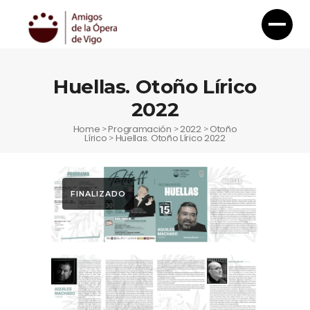
Huellas. Otoño Lírico
2022
Home
Programación
2022
Otoño
>
>
>
Lírico
Huellas. Otoño Lírico 2022
>
FINALIZADO