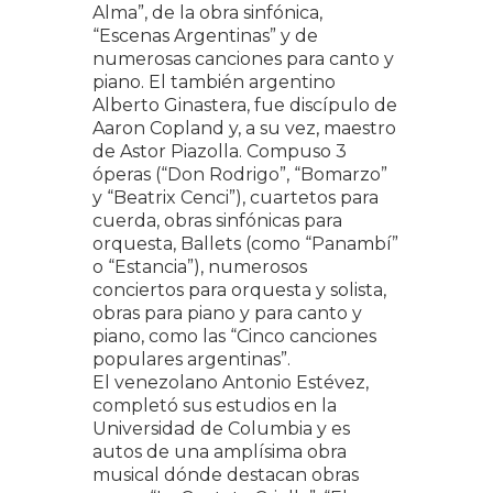
Alma”, de la obra sinfónica,
“Escenas Argentinas” y de
numerosas canciones para canto y
piano. El también argentino
Alberto Ginastera, fue discípulo de
Aaron Copland y, a su vez, maestro
de Astor Piazolla. Compuso 3
óperas (“Don Rodrigo”, “Bomarzo”
y “Beatrix Cenci”), cuartetos para
cuerda, obras sinfónicas para
orquesta, Ballets (como “Panambí”
o “Estancia”), numerosos
conciertos para orquesta y solista,
obras para piano y para canto y
piano, como las “Cinco canciones
populares argentinas”.
El venezolano Antonio Estévez,
completó sus estudios en la
Universidad de Columbia y es
autos de una amplísima obra
musical dónde destacan obras