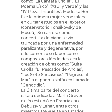
como: “La Cantata Criolla”, “El
Poema Lírico”, “Azul y Verde” y las
“17 Piezas Infantiles”. Modesta Bor
fue la primera mujer venezolana
en cursar estudios en el exterior
(conservatorio Tchaikovsky de
Moscú). Su carrera como
concertista de piano se vió
truncada por una enfermedad
paralizante y degenerativa, por
ello comenzó su labor como
compositora, dónde destaca la
creación de obras como: “Suite
Criolla, “El Pescador de Anclas”,
“Los Siete Sarcasmos”, “Regreso al
Mar” o el poema sinfónico llamado
”Genocidio”.
La última parte del concierto
estará dedicada a María Grever
quién estudió en Francia con
Debussy y Lehar, entre otros
maestros. De vuelta en Estados