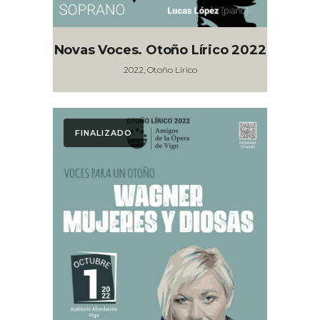
Novas Voces. Otoño Lírico 2022
2022, Otoño Lírico
FINALIZADO