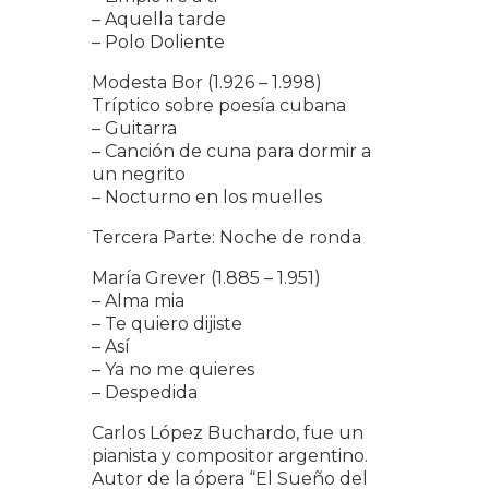
– Aquella tarde
– Polo Doliente
Modesta Bor (1.926 – 1.998)
Tríptico sobre poesía cubana
– Guitarra
– Canción de cuna para dormir a
un negrito
– Nocturno en los muelles
Tercera Parte: Noche de ronda
María Grever (1.885 – 1.951)
– Alma mia
– Te quiero dijiste
– Así
– Ya no me quieres
– Despedida
Carlos López Buchardo, fue un
pianista y compositor argentino.
Autor de la ópera “El Sueño del