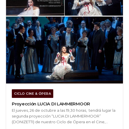
CICLO CINE & ÓPERA
Proyección LUCIA DI LAMMERMOOR
El jueves, 26 de octubre a las 19,30 horas, tendrá lugar la
segunda proyección “LUCIA DI LAMMERMOOR”
(DONIZETTI) de nuestro Ciclo de Ópera en el Cine,
enmarcada en Otoño Lírico 2023, en el Auditorio do