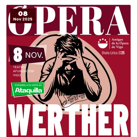
problema...
08
Nov 2025