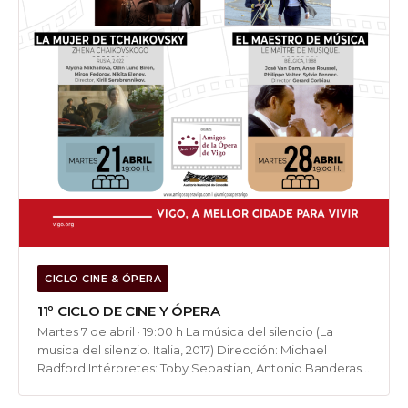
CICLO CINE & ÓPERA
11º CICLO DE CINE Y ÓPERA
Martes 7 de abril · 19:00 h La música del silencio (La
musica del silenzio. Italia, 2017) Dirección: Michael
Radford Intérpretes: Toby Sebastian, Antonio Banderas,
Jordi Mollà, Luisa Ranieri. Biopic sobre el tenor italiano
Andrea Bocelli. A pesar de haber nacido con un grave