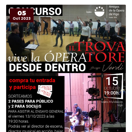
Antonenko, Marina Poplasvskaya, Carlos Álvarez,...
05
Oct 2023