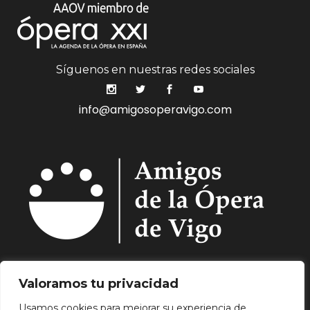
Síguenos en nuestras redes sociales
info@amigosoperavigo.com
Quiénes Somos.
Asóciate.
Mecenazgo.
Valoramos tu privacidad
Programación.
Hemeroteca.
Noticias.
Usamos cookies para mejorar su experiencia de