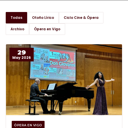
Todas
Otoño Lírico
Ciclo Cine & Ópera
Archivo
Ópera en Vigo
29
May 2026
ÓPERA EN VIGO