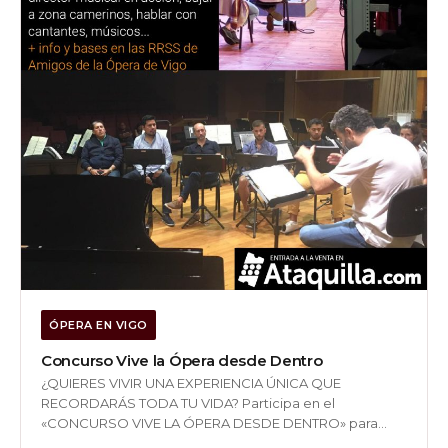
ÓPERA EN VIGO
Concurso Vive la Ópera desde Dentro
¿QUIERES VIVIR UNA EXPERIENCIA ÚNICA QUE
RECORDARÁS TODA TU VIDA? Participa en el
«CONCURSO VIVE LA ÓPERA DESDE DENTRO» para
ASISTIR (2 pases para público general y 2 para soci@s) al