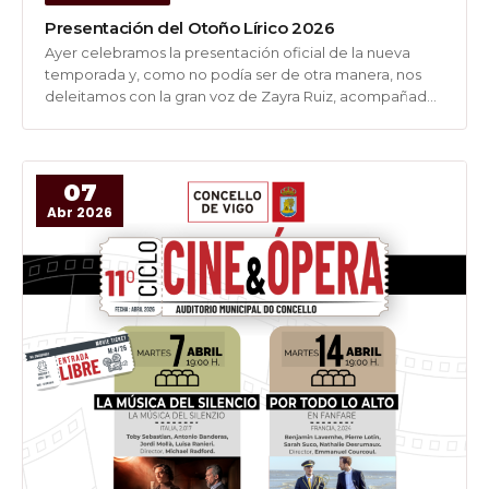
Presentación del Otoño Lírico 2026
Ayer celebramos la presentación oficial de la nueva
temporada y, como no podía ser de otra manera, nos
deleitamos con la gran voz de Zayra Ruiz, acompañada
al piano de forma magistral por Carlos Enrique Pérez, un
aperitivo inmejorable de lo que nos espera este...
07
Abr 2026