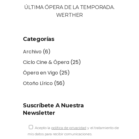
ÚLTIMA ÓPERA DE LA TEMPORADA.
WERTHER
Categorías
Archivo
(6)
Ciclo Cine & Ópera
(25)
Ópera en Vigo
(25)
Otoño Lírico
(56)
Suscríbete A Nuestra
Newsletter
Acepto la
política de privacidad
y el tratamiento de
mis datos para recibir comunicaciones.