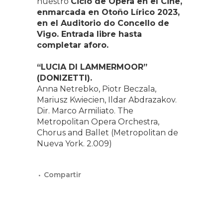
nuestro
Ciclo de Ópera en el Cine,
enmarcada en Otoño Lírico 2023,
en el Auditorio do Concello de
Vigo. Entrada libre hasta
completar aforo.
“LUCIA DI LAMMERMOOR”
(DONIZETTI).
Anna Netrebko, Piotr Beczala,
Mariusz Kwiecien, Ildar Abdrazakov.
Dir. Marco Armiliato. The
Metropolitan Opera Orchestra,
Chorus and Ballet (Metropolitan de
Nueva York. 2.009)