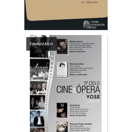
FINALIZADO
Ciclo Cine & Ópera
Ciclo Cine y
Ópera 2019