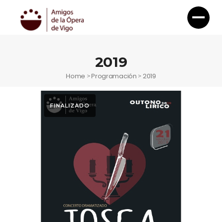
2019
Home
Programación
2019
>
>
FINALIZADO
2019
Programa Mano
Tosca 2019