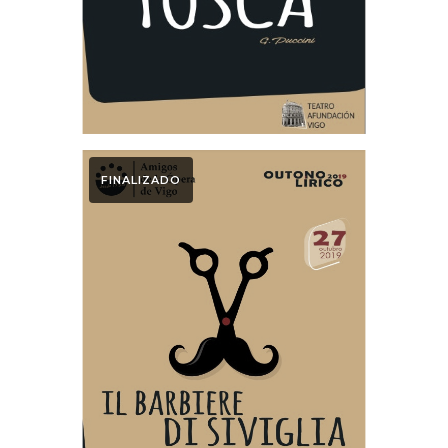
FINALIZADO
2019
Programa Mano
Barbero de Sevilla
2019