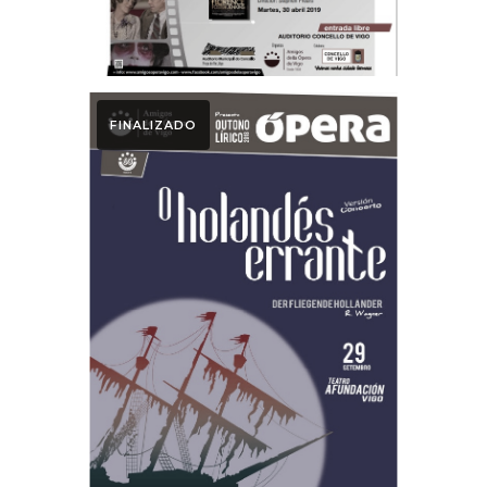
FINALIZADO
2019
Programa Mano
El Holandes
Errante 2019