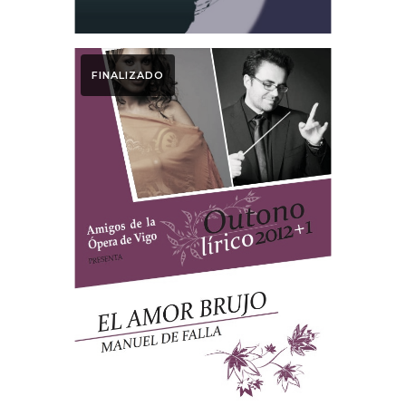
FINALIZADO
2019
Programa de
mano Amor Brujo
2019