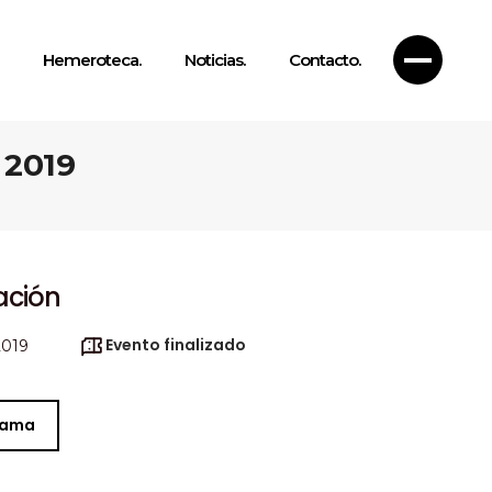
Hemeroteca.
Noticias.
Contacto.
 2019
9
ación
Evento finalizado
2019
rama