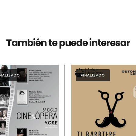
También te puede interesar
INALIZADO
FINALIZADO
Ver
Ver