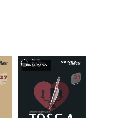
FINALIZADO
Ver