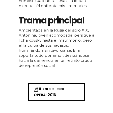
homosexualidad, la lleva a la locura
mientras él enfrenta crisis mentales.
Trama principal
Ambientada en la Rusia del siglo XIX,
Antonina, joven acomodada, persigue a
Tchaikovsky hasta el matrimonio, pero
él la culpa de sus fracasos,
humillándola sin divorciarse. Ella
soporta todo por amor, deslizándose
hacia la demencia en un retrato crudo
de represión social.
11-CICLO-CINE-
OPERA-2016