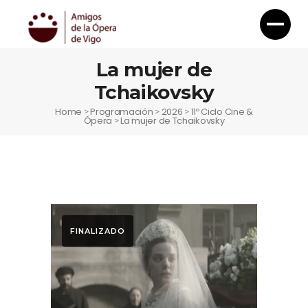
La mujer de
Tchaikovsky
Home
Programación
2026
11º Ciclo Cine &
>
>
>
Ópera
La mujer de Tchaikovsky
>
FINALIZADO