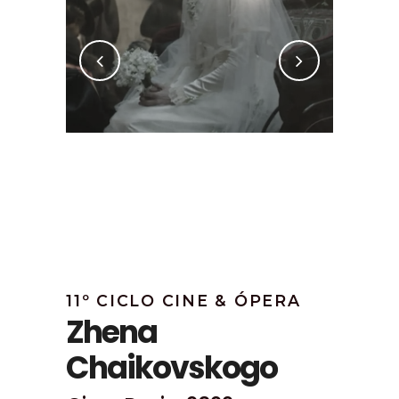
11º CICLO CINE & ÓPERA
Zhena
Chaikovskogo