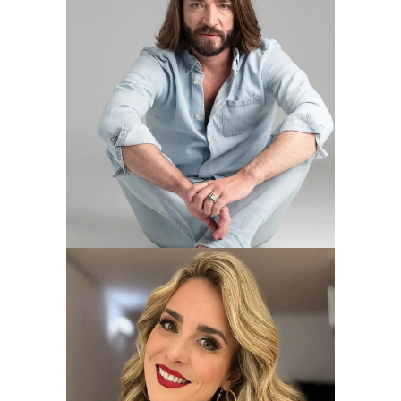
Barítono
Borja Quiza