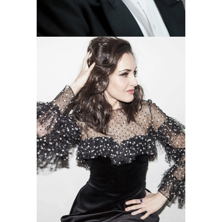
Soprano
Ruth Terán