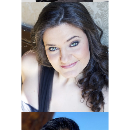
Soprano
Carolina Moncada