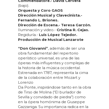
Commendatore.- David Cervera
(bajo).
Orquesta y Coro GAOS
Dirección Musical y Clavecinista.-
Fernando L. Briones.
Dirección de Escena.- Teresa Garzón.
Iluminación y video.-
Cristina R. Cejas.
Regiduría.-
Luis López Tejedor.
Producción de Musical Lanzarote
“Don Giovanni”
, además de ser una
obra fundamental del repertorio
operístico universal, es una de las
óperas más influyentes y complejas de
la historia de la música occidental.
Estrenada en 1787, representa la cima
de la colaboración entre Mozart y
Lorenzo
Da Ponte, inspirándose tanto en la obra
de Tirso de Molina (“El burlador de
Sevilla y convidado de piedra”) como
en la ópera homónima de Giuseppe
Gazzaniga. Su importancia radica en la