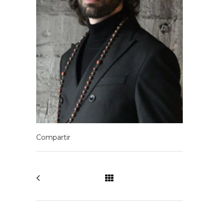
Bajo
David Cervera