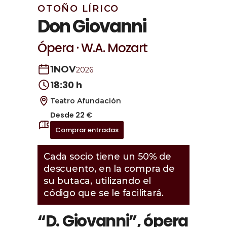
OTOÑO LÍRICO
Don Giovanni
Ópera · W.A. Mozart
1
NOV
2026
18:30 h
Teatro Afundación
Desde 22 €
Comprar entradas
Cada socio tiene un 50% de
descuento, en la compra de
su butaca, utilizando el
código que se le facilitará.
“D. Giovanni”, ópera