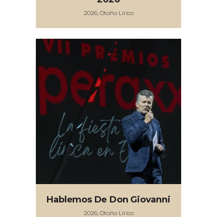
2026, Otoño Lírico
Hablemos De Don Giovanni
2026, Otoño Lírico