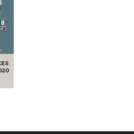
CES
2020