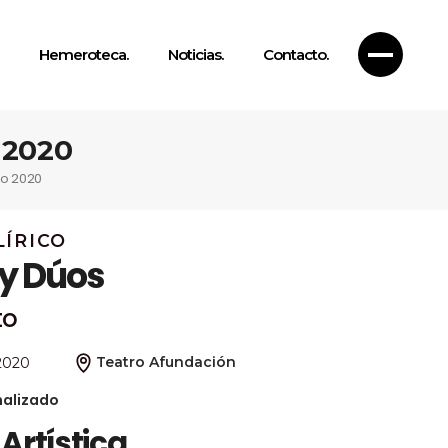
Hemeroteca.
Noticias.
Contacto.
 2020
co 2020
ÍRICO
 y Dúos
to
Teatro Afundación
2020
nalizado
 Artística