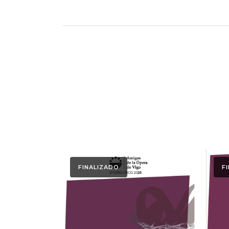
FINALIZADO
F