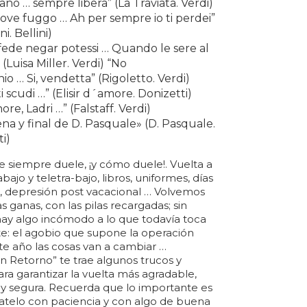
rano … sempre libera” (La Traviata. Verdi)
ove fuggo … Ah per sempre io ti perdei”
ni. Bellini)
fede negar potessi … Quando le sere al
 (Luisa Miller. Verdi) “No
io … Si, vendetta” (Rigoletto. Verdi)
i scudi …” (Elisir d´amore. Donizetti)
ore, Ladri …” (Falstaff. Verdi)
na y final de D. Pasquale» (D. Pasquale.
i)
 siempre duele, ¡y cómo duele!. Vuelta a
rabajo y teletra-bajo, libros, uniformes, días
, depresión post vacacional … Volvemos
ganas, con las pilas recargadas; sin
y algo incómodo a lo que todavía toca
te: el agobio que supone la operación
te año las cosas van a cambiar …
n Retorno” te trae algunos trucos y
ra garantizar la vuelta más agradable,
… y segura. Recuerda que lo importante es
matelo con paciencia y con algo de buena