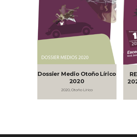
Ver
Dossier Medio Otoño Lírico
RE
2020
202
2020, Otoño Lírico