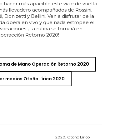
a hacer más apacible este viaje de vuelta
más llevadero acompañados de Rossini,
di, Donizetti y Bellini. Ven a disfrutar de la
da ópera en vivo y que nada estropee el
s vacaciones. ¡La rutina se tornará en
¡Operacción Retorno 2020!
ama de Mano Operación Retorno 2020
er medios Otoño Lírico 2020
2020, Otoño Lírico