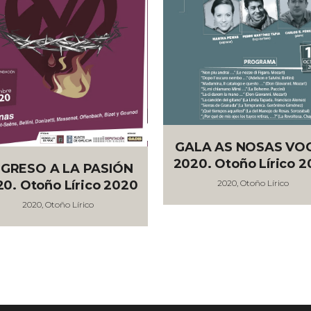
Ver
Ver
GALA AS NOSAS VO
2020. Otoño Lírico 
GRESO A LA PASIÓN
2020, Otoño Lírico
0. Otoño Lírico 2020
2020, Otoño Lírico