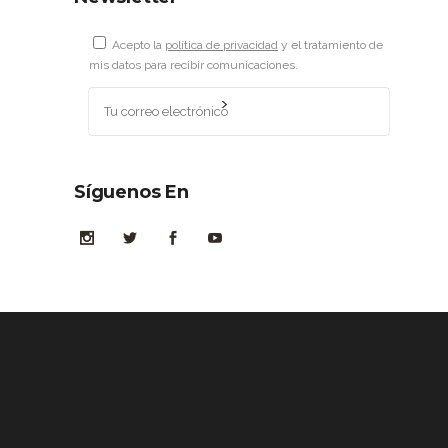
Acepto la
política de privacidad
y el tratamiento de
mis datos para recibir comunicaciones.
Síguenos En