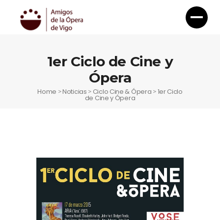
1er Ciclo de Cine y
Ópera
Home
Noticias
Ciclo Cine & Ópera
1er Ciclo
>
>
>
de Cine y Ópera