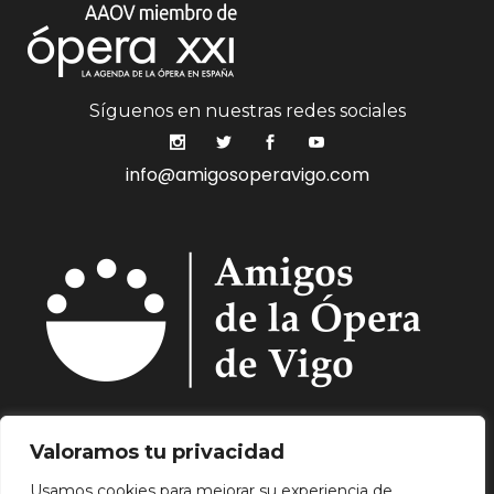
Síguenos en nuestras redes sociales
info@amigosoperavigo.com
Quiénes Somos.
Asóciate.
Mecenazgo.
Valoramos tu privacidad
Programación.
Hemeroteca.
Noticias.
Usamos cookies para mejorar su experiencia de