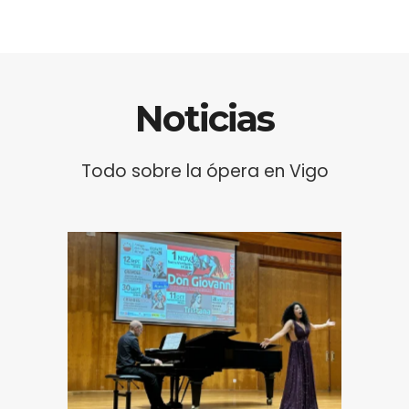
María Callas
Noticias
Todo sobre la ópera en Vigo