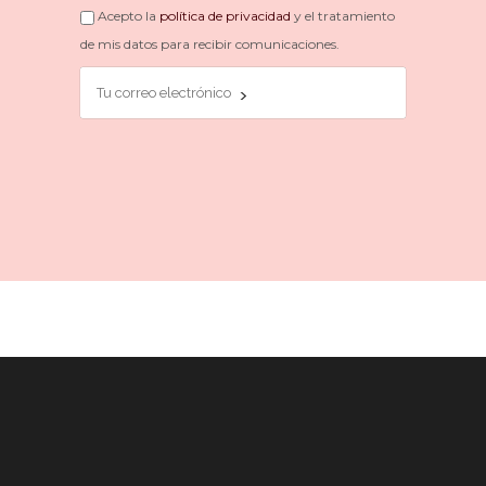
Acepto la
política de privacidad
y el tratamiento
de mis datos para recibir comunicaciones.