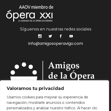
Síguenos en nuestras redes sociales
info@amigosoperavigo.com
Valoramos tu privacidad
Usamos cookies para mejorar su experiencia de
navegación, mostrarle anuncios o contenidos
Quiénes Somos.
Asóciate.
Mecenazgo.
personalizados y analizar nuestro tráfico. Al hacer clic