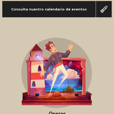
Consulta nuestro calendario de eventos
Óperas