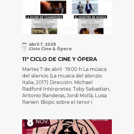
abril 7, 2026
Ciclo Cine & Ópera
11º CICLO DE CINE Y ÓPERA
Martes 7 de abril · 19:00 h La música
del silencio (La musica del silenzio.
Italia, 2017) Dirección: Michael
Radford Intérpretes: Toby Sebastian,
Antonio Banderas, Jordi Mollà, Luisa
Ranieri. Biopic sobre el tenor i