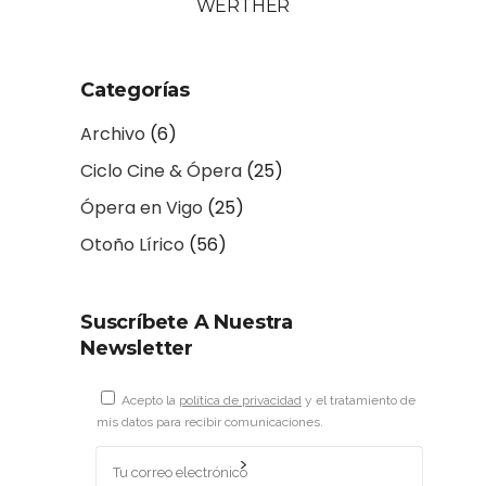
WERTHER
Categorías
Archivo
(6)
Ciclo Cine & Ópera
(25)
Ópera en Vigo
(25)
Otoño Lírico
(56)
Suscríbete A Nuestra
Newsletter
Acepto la
política de privacidad
y el tratamiento de
mis datos para recibir comunicaciones.