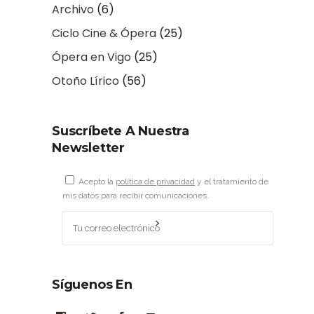
Archivo
(6)
Ciclo Cine & Ópera
(25)
Ópera en Vigo
(25)
Otoño Lírico
(56)
Suscríbete A Nuestra
Newsletter
Acepto la
política de privacidad
y el tratamiento de
mis datos para recibir comunicaciones.
Síguenos En