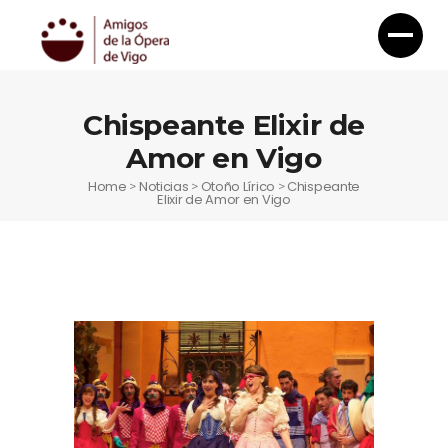
Chispeante Elixir de
Amor en Vigo
Home
Noticias
Otoño Lírico
Chispeante
>
>
>
Elixir de Amor en Vigo