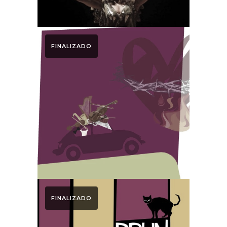
FINALIZADO
Otoño Lírico
Dossier Medio
Otoño Lírico 2020
FINALIZADO