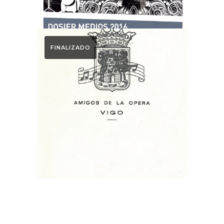
FINALIZADO
1958
Resumen de 12
festivales: 1958-
1969