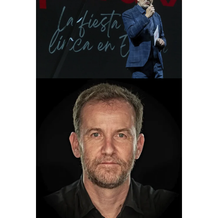
Hablemos de Don
Giovanni
Otoño Lírico
Hablemos de
TRISTANA