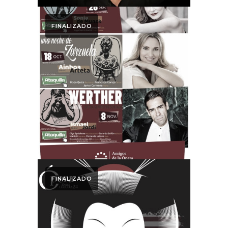
FINALIZADO
Otoño Lírico
Dossier Medio
Otoño Lírico 2025
FINALIZADO
Otoño Lírico