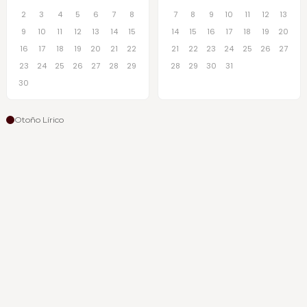
2
3
4
5
6
7
8
7
8
9
10
11
12
13
9
10
11
12
13
14
15
14
15
16
17
18
19
20
16
17
18
19
20
21
22
21
22
23
24
25
26
27
23
24
25
26
27
28
29
28
29
30
31
30
Otoño Lírico