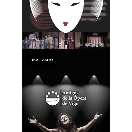
Dossier Medios.
Otoño Lírico 2024
FINALIZADO
Otoño Lírico
Dossier Medios
Temporada 2021