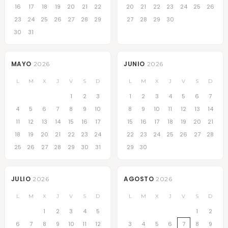
16
17
18
19
20
21
22
20
21
22
23
24
25
26
23
24
25
26
27
28
29
27
28
29
30
30
31
MAYO
JUNIO
2026
2026
L
M
X
J
V
S
D
L
M
X
J
V
S
D
1
2
3
1
2
3
4
5
6
7
4
5
6
7
8
9
10
8
9
10
11
12
13
14
11
12
13
14
15
16
17
15
16
17
18
19
20
21
18
19
20
21
22
23
24
22
23
24
25
26
27
28
25
26
27
28
29
30
31
29
30
JULIO
AGOSTO
2026
2026
L
M
X
J
V
S
D
L
M
X
J
V
S
D
1
2
3
4
5
1
2
6
7
8
9
10
11
12
3
4
5
6
7
8
9