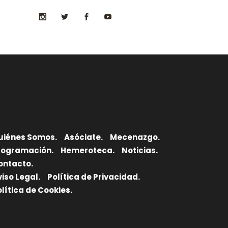
uiénes Somos.
Asóciate.
Mecenazgo.
rogramación.
Hemeroteca.
Noticias.
ontacto.
viso Legal.
Política de Privacidad.
olítica de Cookies.