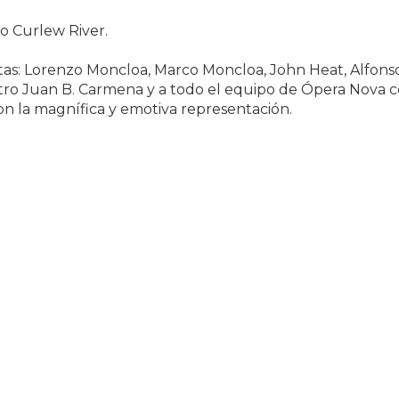
o Curlew River.
stas: Lorenzo Moncloa, Marco Moncloa, John Heat, Alfons
stro Juan B. Carmena y a todo el equipo de Ópera Nova 
con la magnífica y emotiva representación.