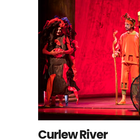
Curlew River