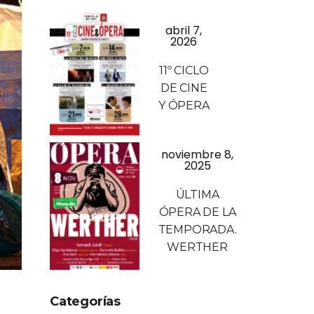
abril 7,
2026
11º CICLO
DE CINE
Y ÓPERA
noviembre 8,
2025
ÚLTIMA
ÓPERA DE LA
TEMPORADA.
WERTHER
Categorías