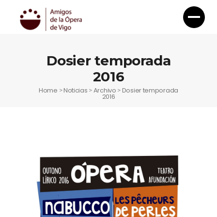
Dosier temporada
2016
Home
Noticias
Archivo
Dosier temporada
>
>
>
2016