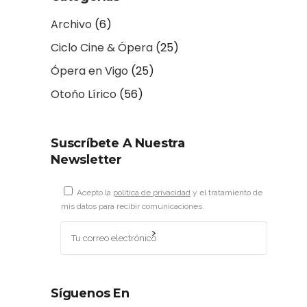
Archivo
(6)
Ciclo Cine & Ópera
(25)
Ópera en Vigo
(25)
Otoño Lírico
(56)
Suscríbete A Nuestra
Newsletter
Acepto la
política de privacidad
y el tratamiento de
mis datos para recibir comunicaciones.
Síguenos En