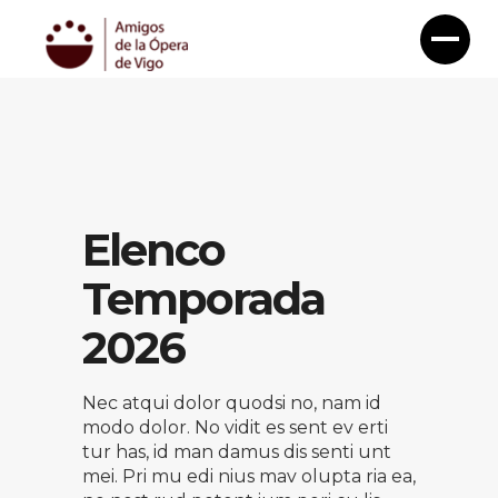
Elenco
Temporada
2026
Nec atqui dolor quodsi no, nam id
modo dolor. No vidit es sent ev erti
tur has, id man damus dis senti unt
mei. Pri mu edi nius mav olupta ria ea,