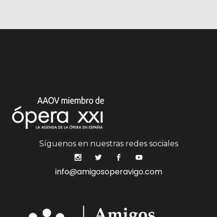
Síguenos en nuestras redes sociales
info@amigosoperavigo.com