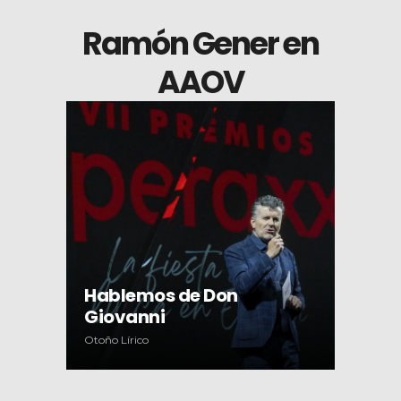
Ramón Gener en
AAOV
Hablemos de Don
Giovanni
Otoño Lírico