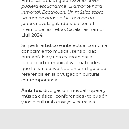
Entre sus obras figuran
Si Beethoven
pudiera escucharme
,
El amor te hará
inmortal
,
Beethoven. Un músico sobre
un mar de nubes
e
Historia de un
piano
, novela galardonada con el
Premio de las Letras Catalanas Ramon
Llull 2024.
Su perfil artístico e intelectual combina
conocimiento musical, sensibilidad
humanística y una extraordinaria
capacidad comunicativa, cualidades
que lo han convertido en una figura de
referencia en la divulgación cultural
contemporánea.
Ámbitos:
divulgación musical · ópera y
música clásica · conferencias · televisión
y radio cultural · ensayo y narrativa