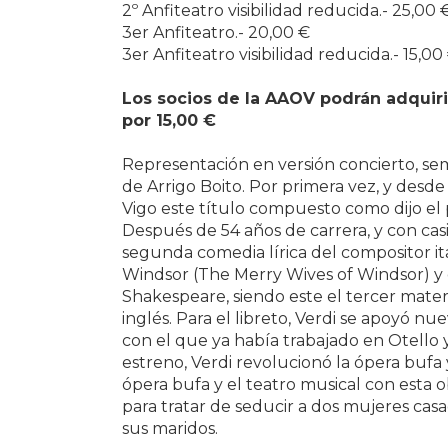
2º Anfiteatro visibilidad reducida.- 25,00 
3er Anfiteatro.- 20,00 €
3er Anfiteatro visibilidad reducida.- 15,00
Los socios de la AAOV podrán adquirir
por 15,00 €
Representación en versión concierto, sem
de Arrigo Boito. Por primera vez, y desde
Vigo este título compuesto como dijo el p
Después de 54 años de carrera, y con casi
segunda comedia lírica del compositor it
Windsor (The Merry Wives of Windsor) y 
Shakespeare, siendo este el tercer mate
inglés. Para el libreto, Verdi se apoyó n
con el que ya había trabajado en Otello 
estreno, Verdi revolucionó la ópera bufa 
ópera bufa y el teatro musical con esta o
para tratar de seducir a dos mujeres cas
sus maridos.