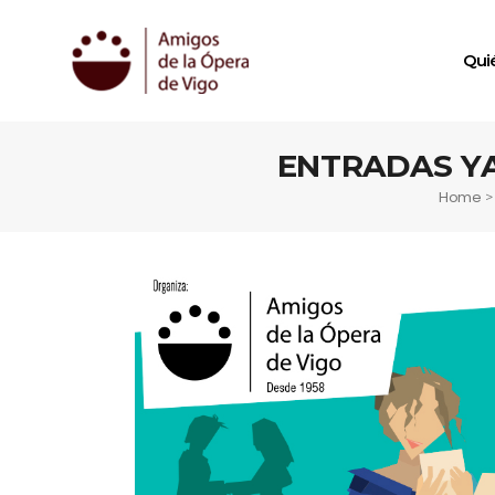
Qui
ENTRADAS YA 
Home
>