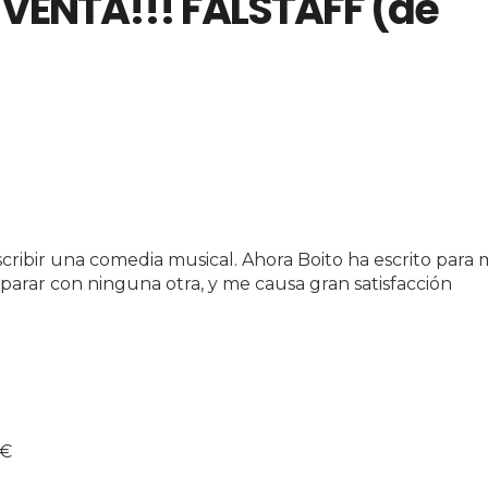
VENTA!!! FALSTAFF (de
ribir una comedia musical. Ahora Boito ha escrito para 
arar con ninguna otra, y me causa gran satisfacción
 €