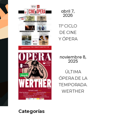
abril 7,
2026
11º CICLO
DE CINE
Y ÓPERA
noviembre 8,
2025
ÚLTIMA
ÓPERA DE LA
TEMPORADA.
WERTHER
Categorías