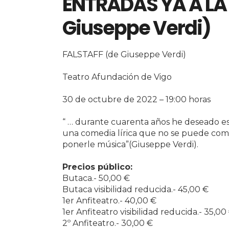
ENTRADAS YA A LA 
Giuseppe Verdi)
FALSTAFF (de Giuseppe Verdi)
Teatro Afundación de Vigo
30 de octubre de 2022 – 19:00 horas
“ … durante cuarenta años he deseado esc
una comedia lírica que no se puede comp
ponerle música”(Giuseppe Verdi).
Precios público:
Butaca.- 50,00 €
Butaca visibilidad reducida.- 45,00 €
1er Anfiteatro.- 40,00 €
1er Anfiteatro visibilidad reducida.- 35,00
2º Anfiteatro.- 30,00 €