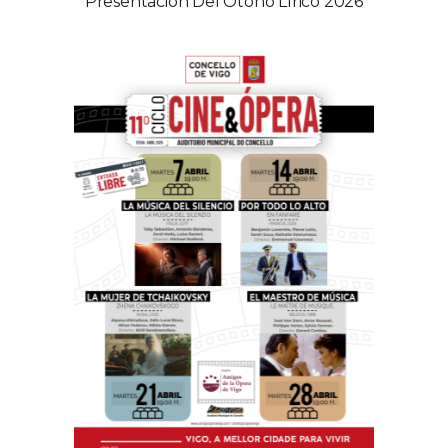
Presentación Del Otoño Lírico 2026