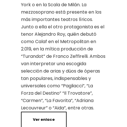
York o en la Scala de Milán. La
mezzosoprano está presente en los
más importantes teatros líricos.
Junto a ella el otro protagonista es el
tenor Alejandro Roy, quién debutó
como Calaf en el Metropolitan en
2.019, en la mítica producción de
“Turandot” de Franco Zeffirelli. Ambos
van interpretar una escogida
selección de arias y dúos de óperas
tan populares, indispensables y
universales como “Pagliacci”, “La
Forza del Destino” “Il Trovatore”,
“Carmen”, “La Favorita”, “Adriana
Lecouvreur” o “Aida”, entre otras.
Ver enlace