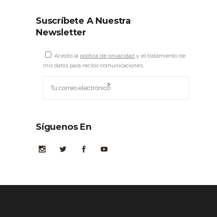
Suscríbete A Nuestra
Newsletter
Acepto la
política de privacidad
y el tratamiento de
mis datos para recibir comunicaciones.
Síguenos En