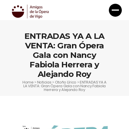
ENTRADAS YA A LA
VENTA: Gran Ópera
Gala con Nancy
Fabiola Herrera y
Alejando Roy
Home
Noticias
Otoño Lírico
ENTRADAS YA A
>
>
>
LA VENTA: Gran Ópera Gala con Nancy Fabiola
Herrera y Alejando Roy