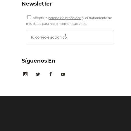
Newsletter
Acepto la
política de privacidad
y el tratamiento de
mis datos para recibir comunicaciones.
Síguenos En