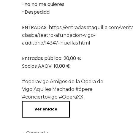
-Ya no me quieres
-Despedida
ENTRADAS:
https://entradas.ataquilla.com/vent
clasica/teatro-afundacion-vigo-
auditorio/14347–huellas.html
Entradas público: 20,00 €
Socios AAOV: 10,00 €
#operavigo
Amigos de la Ópera de
Vigo
Aquiles Machado
#ópera
#conciertovigo
#OperaXXI
Ver enlace