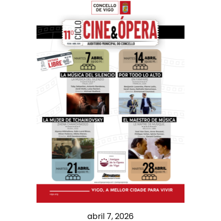
abril 7, 2026