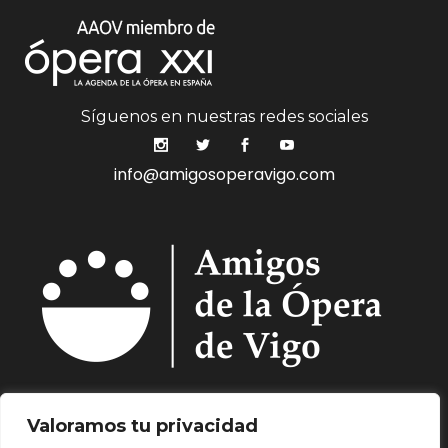
Síguenos en nuestras redes sociales
info@amigosoperavigo.com
Quiénes Somos.
Asóciate.
Mecenazgo.
Valoramos tu privacidad