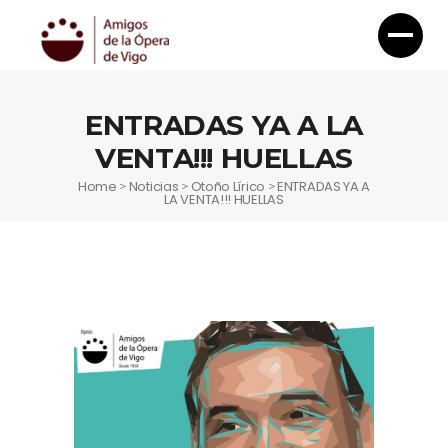
ENTRADAS YA A LA
VENTA!!! HUELLAS
Home
Noticias
Otoño Lírico
ENTRADAS YA A
>
>
>
LA VENTA!!! HUELLAS