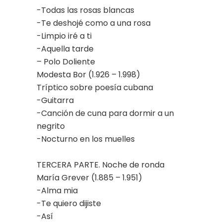
-Todas las rosas blancas
-Te deshojé como a una rosa
-Limpio iré a ti
-Aquella tarde
– Polo Doliente
Modesta Bor (1.926 – 1.998)
Tríptico sobre poesía cubana
-Guitarra
-Canción de cuna para dormir a un
negrito
-Nocturno en los muelles
TERCERA PARTE. Noche de ronda
María Grever (1.885 – 1.951)
-Alma mia
-Te quiero dijiste
-Así