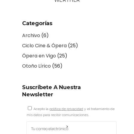
WERTHER
Categorías
Archivo
(6)
Ciclo Cine & Ópera
(25)
Ópera en Vigo
(25)
Otoño Lírico
(56)
Suscríbete A Nuestra
Newsletter
Acepto la
política de privacidad
y el tratamiento de
mis datos para recibir comunicaciones.