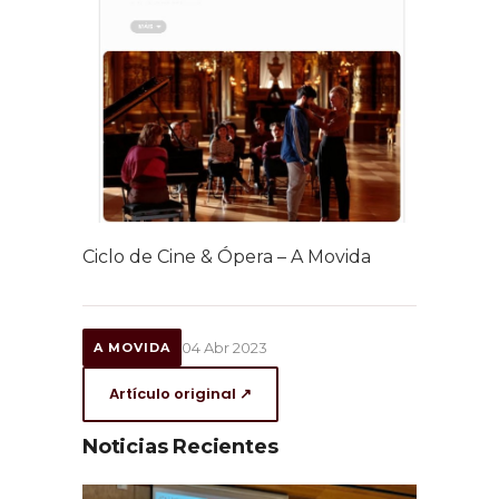
Ciclo de Cine & Ópera – A Movida
04 Abr 2023
A MOVIDA
Artículo original ↗
Noticias Recientes