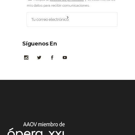
mis datos para recibir comunicaciones.
Síguenos En