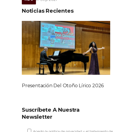
Noticias Recientes
Presentación Del Otoño Lírico 2026
Suscríbete A Nuestra
Newsletter
Acepto la
política de privacidad
y el tratamiento de