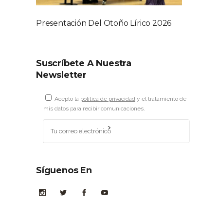
Presentación Del Otoño Lírico 2026
Suscríbete A Nuestra
Newsletter
Acepto la
política de privacidad
y el tratamiento de
mis datos para recibir comunicaciones.
Síguenos En