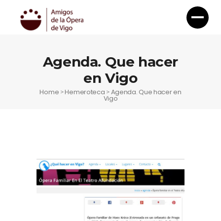
Agenda. Que hacer
en Vigo
Home
Hemeroteca
Agenda. Que hacer en
>
>
Vigo