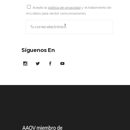
Acepto la
política de privacidad
y el tratamiento de
mis datos para recibir comunicaciones.
Síguenos En