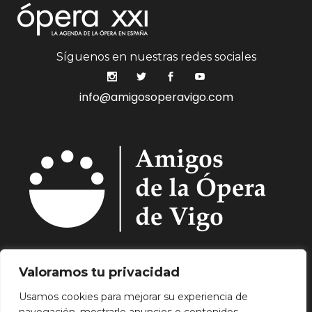
Síguenos en nuestras redes sociales
info@amigosoperavigo.com
Quiénes Somos.
Asóciate.
Mecenazgo.
Valoramos tu privacidad
Programación.
Hemeroteca.
Noticias.
Usamos cookies para mejorar su experiencia de
Contacto.