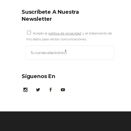
Suscríbete A Nuestra
Newsletter
Acepto la
política de privacidad
y el tratamiento de
mis datos para recibir comunicaciones.
Síguenos En