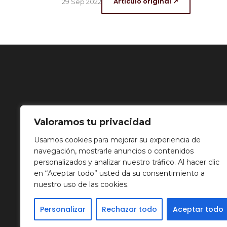
Artículo original ↗
29 Sep 2022
Valoramos tu privacidad
Usamos cookies para mejorar su experiencia de
navegación, mostrarle anuncios o contenidos
personalizados y analizar nuestro tráfico. Al hacer clic
en “Aceptar todo” usted da su consentimiento a
nuestro uso de las cookies.
Personalizar
Rechazar todo
Aceptar todo