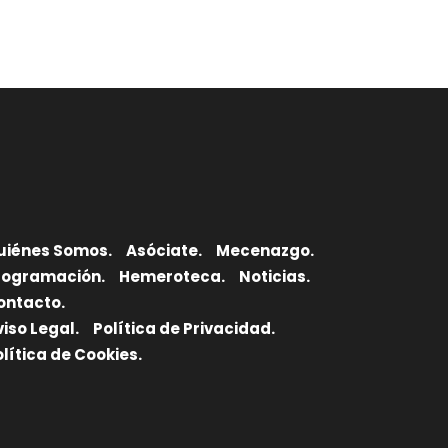
uiénes Somos.
Asóciate.
Mecenazgo.
rogramación.
Hemeroteca.
Noticias.
ontacto.
viso Legal.
Política de Privacidad.
olítica de Cookies.