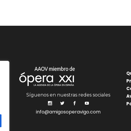
Q
P
C
Síguenos en nuestras redes sociales
A
P
info@amigosoperavigo.com