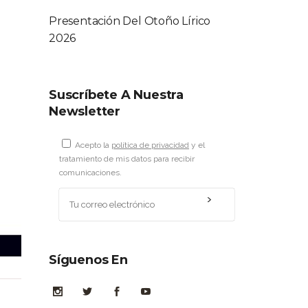
Presentación Del Otoño Lírico
2026
Suscríbete A Nuestra
Newsletter
Acepto la
política de privacidad
y el
tratamiento de mis datos para recibir
comunicaciones.
Síguenos En