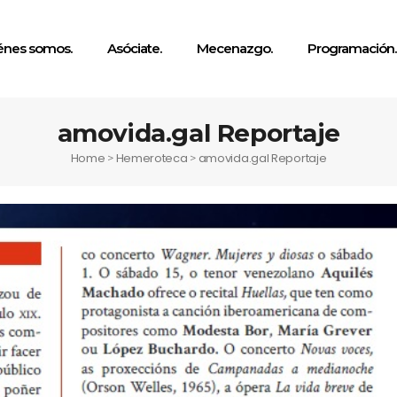
énes somos.
Asóciate.
Mecenazgo.
Programación.
amovida.gal Reportaje
Home
Hemeroteca
amovida.gal Reportaje
>
>