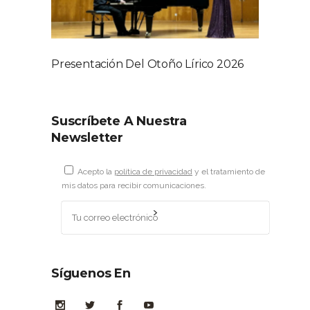
Presentación Del Otoño Lírico 2026
Suscríbete A Nuestra
Newsletter
Acepto la
política de privacidad
y el tratamiento de
mis datos para recibir comunicaciones.
Síguenos En