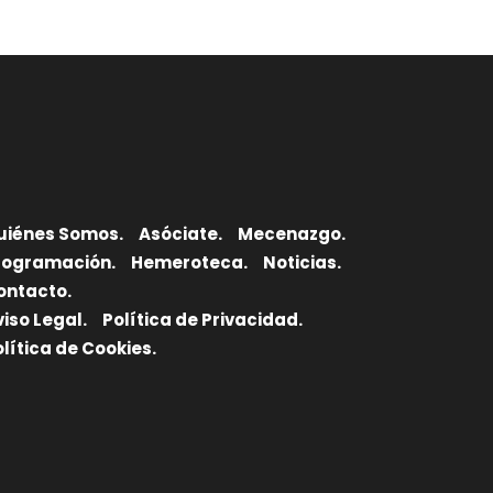
uiénes Somos.
Asóciate.
Mecenazgo.
rogramación.
Hemeroteca.
Noticias.
ontacto.
viso Legal.
Política de Privacidad.
olítica de Cookies.