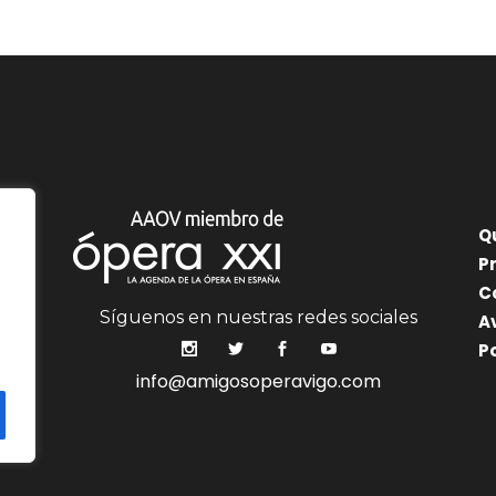
Q
P
C
Síguenos en nuestras redes sociales
A
P
info@amigosoperavigo.com