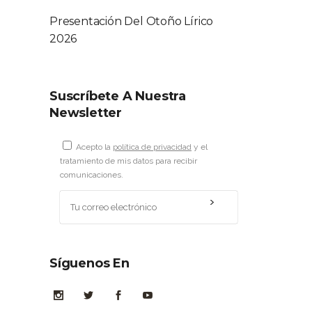
Presentación Del Otoño Lírico
2026
Suscríbete A Nuestra
Newsletter
Acepto la
política de privacidad
y el
tratamiento de mis datos para recibir
comunicaciones.
Síguenos En