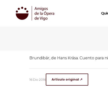
Qui
Brundibár, de Hans Krása. Cuento para n
Artículo original ↗
16 Dic 2016