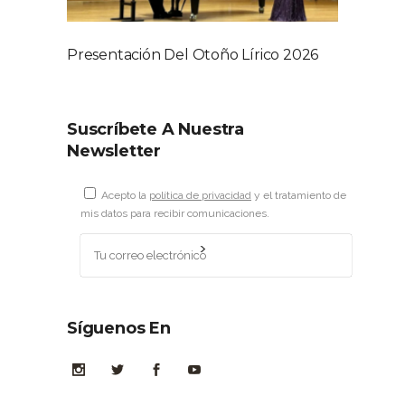
Presentación Del Otoño Lírico 2026
Suscríbete A Nuestra
Newsletter
Acepto la
política de privacidad
y el tratamiento de
mis datos para recibir comunicaciones.
Síguenos En