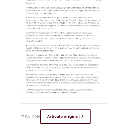
Artículo original ↗
17 Dic 2016