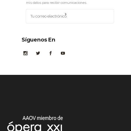
mis datos para recibir comunicaciones.
Síguenos En