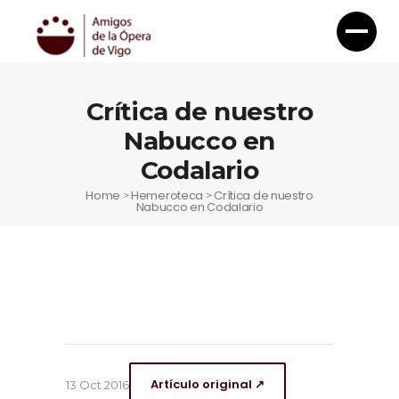
Crítica de nuestro
Nabucco en
Codalario
Home
Hemeroteca
Crítica de nuestro
>
>
Nabucco en Codalario
Artículo original ↗
13 Oct 2016