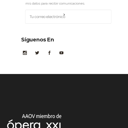
mis datos para recibir comunicaciones.
Síguenos En