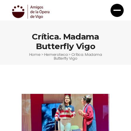
Crítica. Madama
Butterfly Vigo
Home
Hemeroteca
Crítica. Madama
>
>
Butterfly Vigo