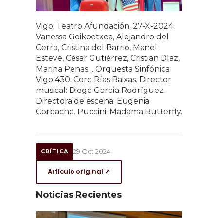
Vigo. Teatro Afundación. 27-X-2024.
Vanessa Goikoetxea, Alejandro del
Cerro, Cristina del Barrio, Manel
Esteve, César Gutiérrez, Cristian Díaz,
Marina Penas… Orquesta Sinfónica
Vigo 430. Coro Rías Baixas. Director
musical: Diego García Rodríguez.
Directora de escena: Eugenia
Corbacho. Puccini: Madama Butterfly.
29 Oct 2024
CRÍTICA
Artículo original ↗
Noticias Recientes