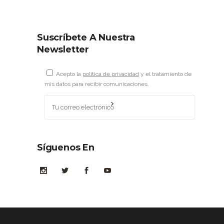
Suscríbete A Nuestra
Newsletter
Acepto la
política de privacidad
y el tratamiento de
mis datos para recibir comunicaciones.
Síguenos En