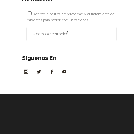
Acepto la
política de privacidad
y el tratamiento de
mis datos para recibir comunicaciones.
Síguenos En