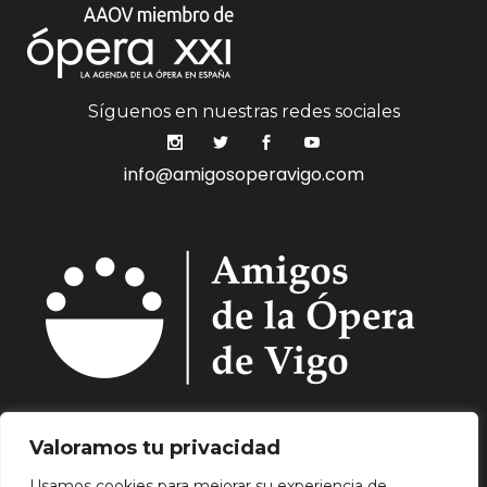
Síguenos en nuestras redes sociales
info@amigosoperavigo.com
Quiénes Somos.
Asóciate.
Mecenazgo.
Valoramos tu privacidad
Programación.
Hemeroteca.
Noticias.
Usamos cookies para mejorar su experiencia de