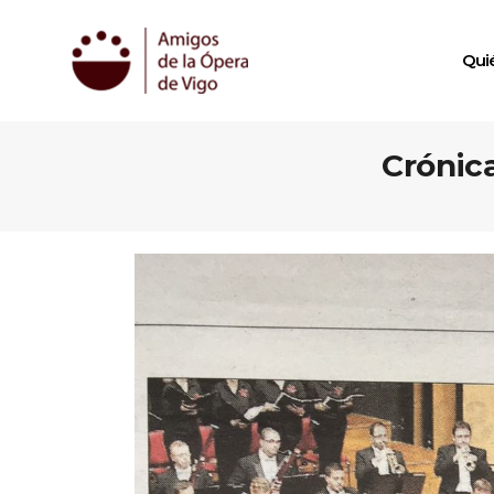
Qui
Crónic