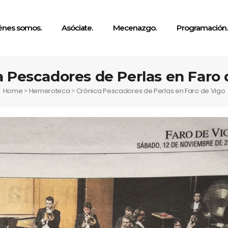
énes somos.
Asóciate.
Mecenazgo.
Programación.
a Pescadores de Perlas en Faro 
Home
Hemeroteca
Crónica Pescadores de Perlas en Faro de Vigo
>
>