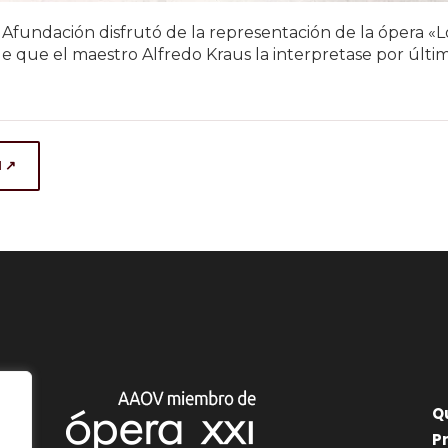
Afundación disfrutó de la representación de la ópera «L
e que el maestro Alfredo Kraus la interpretase por últi
l ↗
Q
P