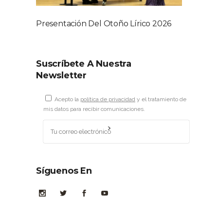
Presentación Del Otoño Lírico 2026
Suscríbete A Nuestra
Newsletter
Acepto la
política de privacidad
y el tratamiento de
mis datos para recibir comunicaciones.
Síguenos En