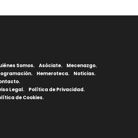
uiénes Somos.
Asóciate.
Mecenazgo.
rogramación.
Hemeroteca.
Noticias.
ontacto.
viso Legal.
Política de Privacidad.
olítica de Cookies.