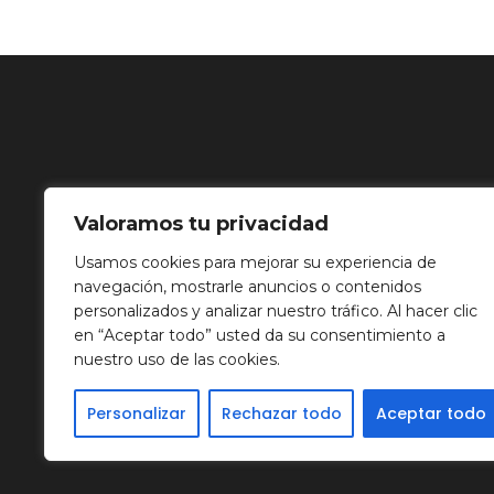
Valoramos tu privacidad
Usamos cookies para mejorar su experiencia de
navegación, mostrarle anuncios o contenidos
personalizados y analizar nuestro tráfico. Al hacer clic
en “Aceptar todo” usted da su consentimiento a
nuestro uso de las cookies.
Personalizar
Rechazar todo
Aceptar todo