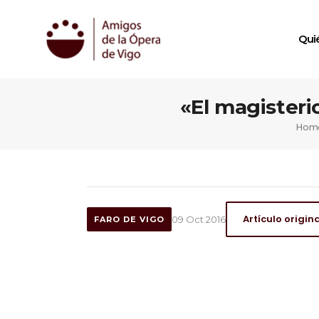
Qui
«El magisteri
Hom
Artículo origin
09 Oct 2016
FARO DE VIGO