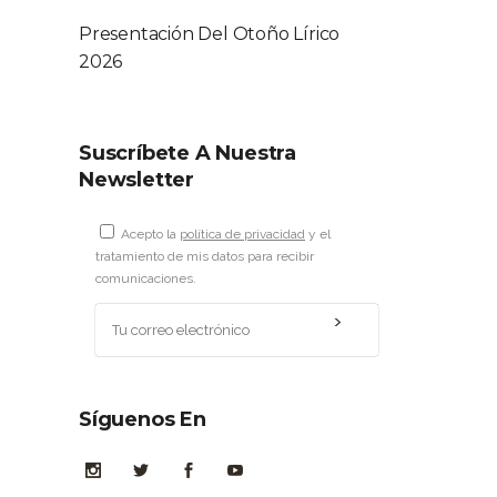
Presentación Del Otoño Lírico
2026
Suscríbete A Nuestra
Newsletter
Acepto la
política de privacidad
y el
tratamiento de mis datos para recibir
comunicaciones.
Síguenos En