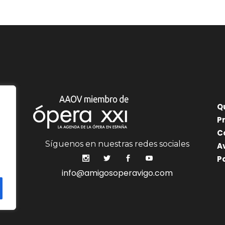
Q
P
C
Síguenos en nuestras redes sociales
A
P
info@amigosoperavigo.com