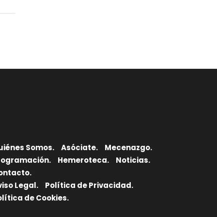
uiénes Somos.
Asóciate.
Mecenazgo.
rogramación.
Hemeroteca.
Noticias.
ontacto.
viso Legal.
Política de Privacidad.
olítica de Cookies.