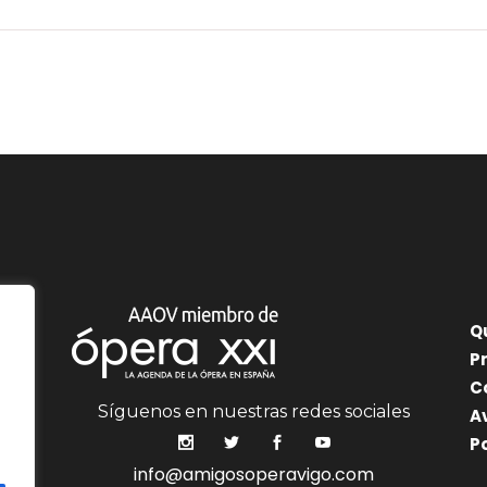
Q
P
C
Síguenos en nuestras redes sociales
A
P
info@amigosoperavigo.com