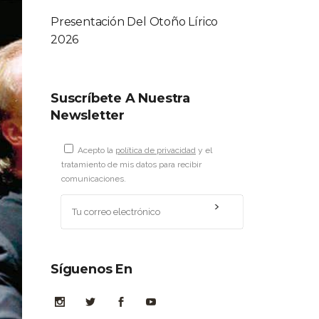
Presentación Del Otoño Lírico
2026
Suscríbete A Nuestra
Newsletter
Acepto la
política de privacidad
y el
tratamiento de mis datos para recibir
comunicaciones.
Síguenos En