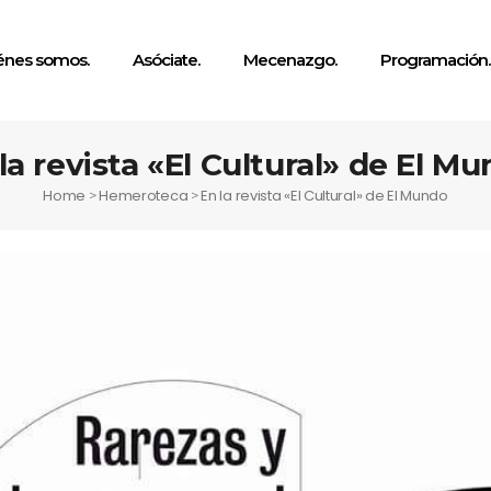
énes somos.
Asóciate.
Mecenazgo.
Programación.
la revista «El Cultural» de El M
Home
Hemeroteca
En la revista «El Cultural» de El Mundo
>
>